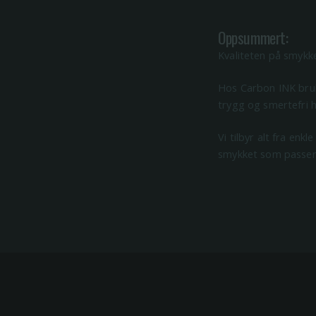
Oppsummert:
Kvaliteten på smykke
Hos Carbon INK bruke
trygg og smertefri h
Vi tilbyr alt fra enk
smykket som passer 