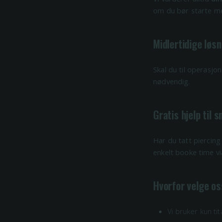
om du bør starte med
Midlertidige løsn
Skal du til operasjon
nødvendig.
Gratis hjelp til
Har du tatt piercing
enkelt booke time v
Hvorfor velge o
Vi bruker kun ti