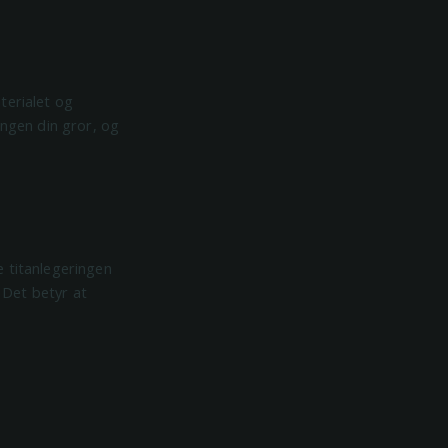
terialet og
ingen din gror, og
 titanlegeringen
. Det betyr at