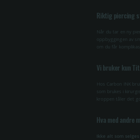
Riktig piercing 
Når du tar en ny pie
oppbyggingen av smyk
om du får komplikas
Vi bruker kun Ti
Hos Carbon INK bru
som brukes i kirurgis
kroppen tåler det go
Hva med andre m
Ikke alt som selges