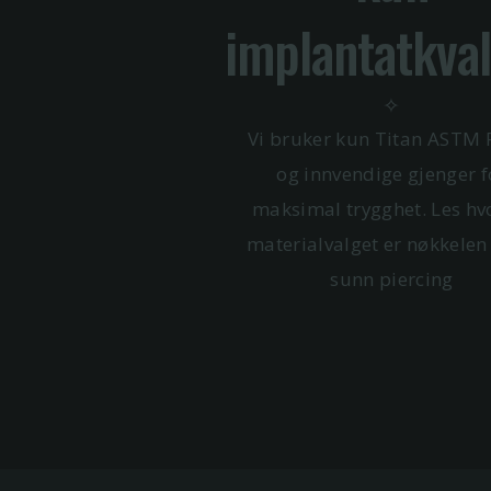
implantatkval
✧
Vi bruker kun Titan ASTM 
og innvendige gjenger f
maksimal trygghet. Les hv
materialvalget er nøkkelen 
sunn piercing