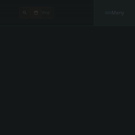
Meny
Shop