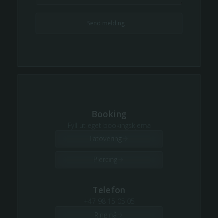
Booking
Fyll ut eget bookingskjema
Tatovering
Piercing
Telefon
+47 98 15 05 05
Ring nå