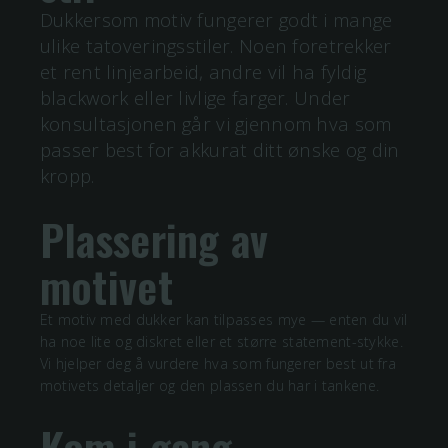
Dukkersom motiv fungerer godt i mange
ulike tatoveringsstiler. Noen foretrekker
et rent linjearbeid, andre vil ha fyldig
blackwork eller livlige farger. Under
konsultasjonen går vi gjennom hva som
passer best for akkurat ditt ønske og din
kropp.
Plassering av
motivet
Et motiv med
dukker
kan tilpasses mye — enten du vil
ha noe lite og diskret eller et større statement-stykke.
Vi hjelper deg å vurdere hva som fungerer best ut fra
motivets detaljer og den plassen du har i tankene.
Kom i gang