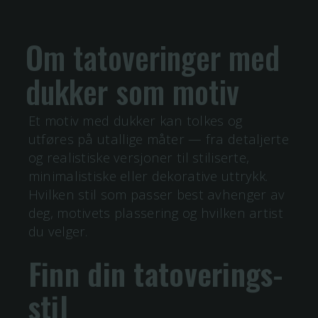
Om tatoveringer med
dukker
som motiv
Et motiv med
dukker
kan tolkes og
utføres på utallige måter — fra detaljerte
og realistiske versjoner til stiliserte,
minimalistiske eller dekorative uttrykk.
Hvilken stil som passer best avhenger av
deg, motivets plassering og hvilken artist
du velger.
Finn din tatoverings-
stil