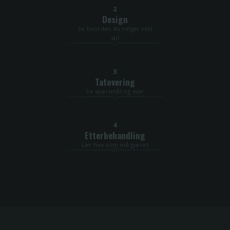
2
Design
Se hvordan du velger rett
stil
3
Tatovering
Se spørsmål og svar
4
Etterbehandling
Lær hva som må gjøres