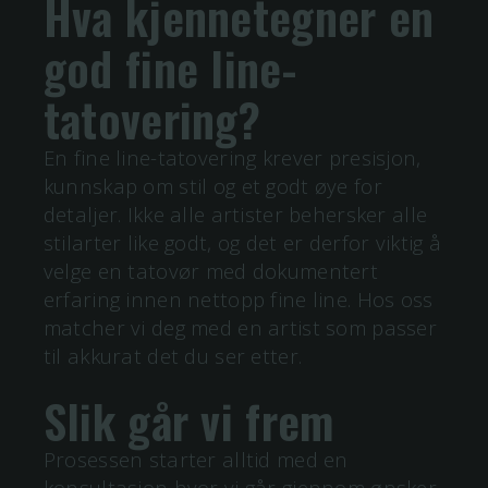
Hva kjennetegner en
god
fine line
-
tatovering?
En
fine line
-tatovering krever presisjon,
kunnskap om stil og et godt øye for
detaljer. Ikke alle artister behersker alle
stilarter like godt, og det er derfor viktig å
velge en tatovør med dokumentert
erfaring innen nettopp
fine line
. Hos oss
matcher vi deg med en artist som passer
til akkurat det du ser etter.
Slik går vi frem
Prosessen starter alltid med en
konsultasjon hvor vi går gjennom ønsker,