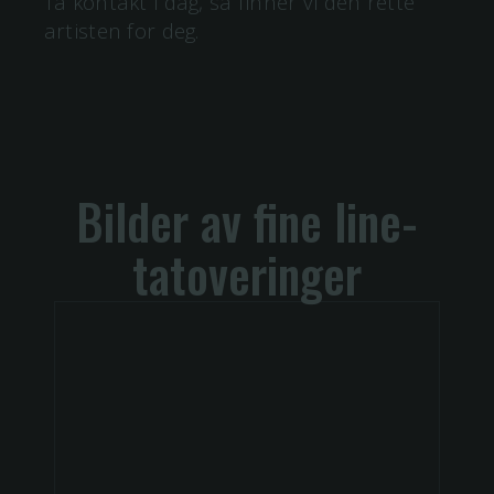
Ta kontakt i dag, så finner vi den rette
artisten for deg.
Bilder av
fine line
-
tatoveringer