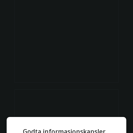
Godta informasjonskapsler