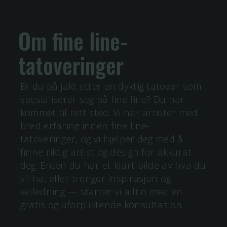
Om
fine line
-
tatoveringer
Er du på jakt etter en dyktig tatovør som
spesialiserer seg på
fine line
? Du har
kommet til rett sted. Vi har artister med
bred erfaring innen
fine line
-
tatoveringer, og vi hjelper deg med å
finne riktig artist og design for akkurat
deg. Enten du har et klart bilde av hva du
vil ha, eller trenger inspirasjon og
veiledning — starter vi alltid med en
gratis og uforpliktende konsultasjon.