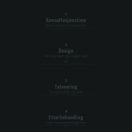
1
Konsultasjonstime
Send oss en forespørsel
2
Design
Se hvordan du velger rett
stil
3
Tatovering
Se spørsmål og svar
4
Etterbehandling
Lær hva som må gjøres