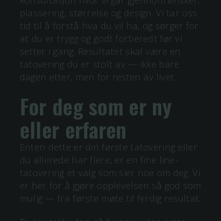
plassering, størrelse og design. Vi tar oss
tid til å forstå hva du vil ha, og sørger for
at du er trygg og godt forberedt før vi
setter i gang. Resultatet skal være en
tatovering du er stolt av — ikke bare
dagen etter, men for resten av livet.
For deg som er ny
eller erfaren
Enten dette er din første tatovering eller
du allerede har flere, er en
fine line
-
tatovering et valg som sier noe om deg. Vi
er her for å gjøre opplevelsen så god som
mulig — fra første møte til ferdig resultat.