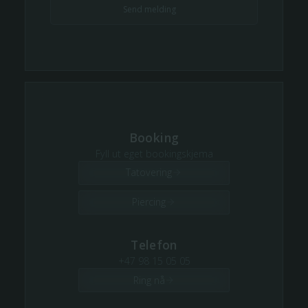
Booking
Fyll ut eget bookingskjema
Tatovering
Piercing
Telefon
+47 98 15 05 05
Ring nå