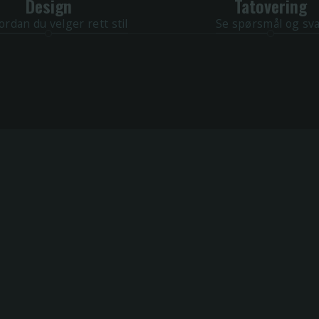
Design
Tatovering
ordan du velger rett stil
Se spørsmål og sv