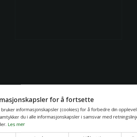
masjonskapsler for å fortsette
lace
bruker informasjonskapsler (cookies) for å forbedre din opplevel
amtykker du i alle informasjonskapsler i samsvar med retningslinj
er.
Les mer
🇳🇴