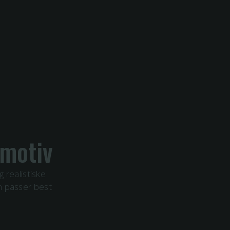
motiv
 realistiske
som passer best