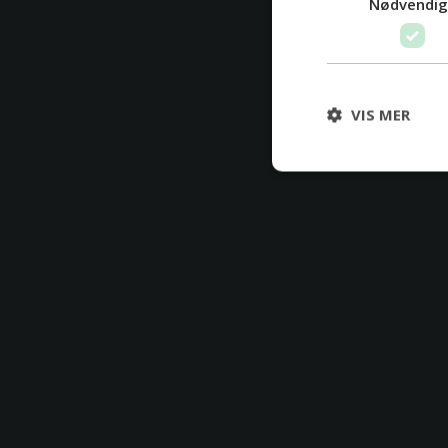
Nødvendi
VIS MER