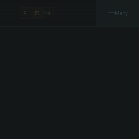
Meny
Shop