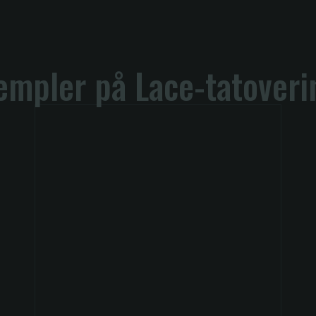
empler på Lace-tatoveri