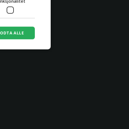
nksjonalitet
ODTA ALLE