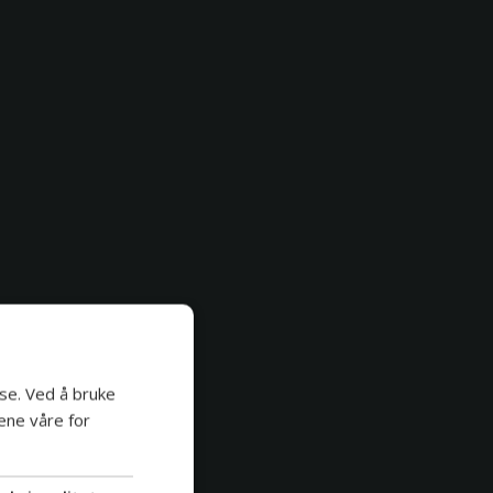
se. Ved å bruke
ene våre for