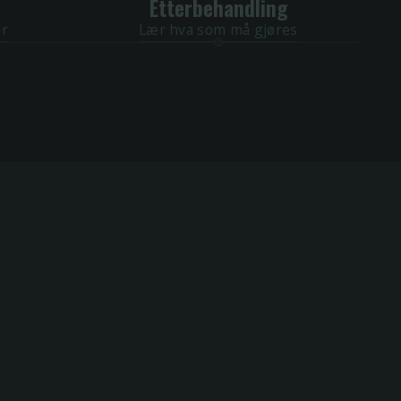
Etterbehandling
ar
Lær hva som må gjøres