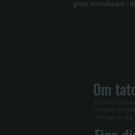
gratis konsultasjon i d
Om tat
Et motiv med
lac
versjoner til stil
avhenger av deg, 