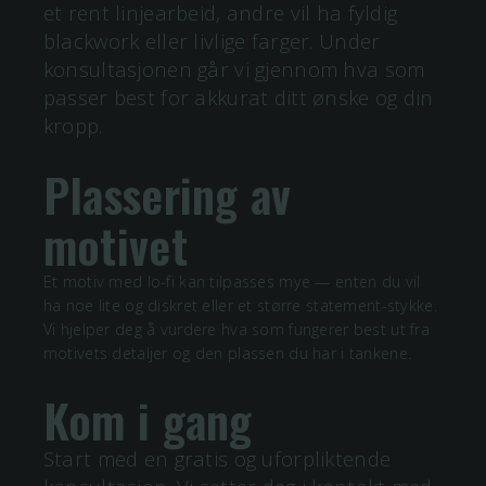
et rent linjearbeid, andre vil ha fyldig
blackwork eller livlige farger. Under
konsultasjonen går vi gjennom hva som
passer best for akkurat ditt ønske og din
kropp.
Plassering av
motivet
Et motiv med
lo-fi
kan tilpasses mye — enten du vil
ha noe lite og diskret eller et større statement-stykke.
Vi hjelper deg å vurdere hva som fungerer best ut fra
motivets detaljer og den plassen du har i tankene.
Kom i gang
Start med en gratis og uforpliktende