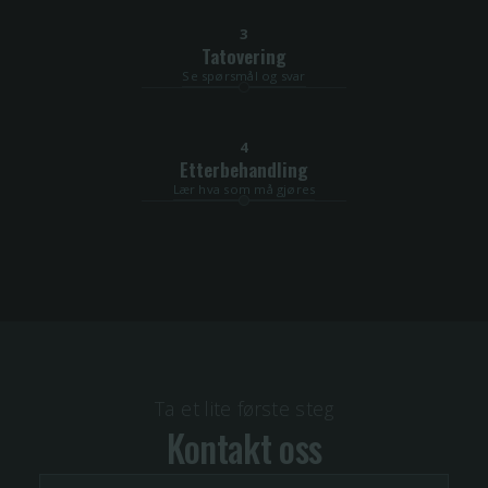
3
Tatovering
Se spørsmål og svar
4
Etterbehandling
Lær hva som må gjøres
Ta et lite første steg
Kontakt oss