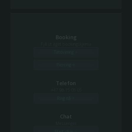
Booking
Fyll ut eget bookingskjema
Tatovering
Piercing
Telefon
+47 98 15 05 05
Ring nå
Chat
Messenger
Start chat