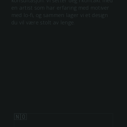
konsultasjon. Vi setter deg i kontakt med
en artist som har erfaring med motiver
med
lo-fi
, og sammen lager vi et design
du vil være stolt av lenge.
lo-fi
🇳🇴