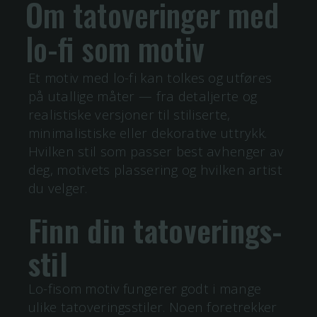
Om tatoveringer med
lo-fi
som motiv
Et motiv med
lo-fi
kan tolkes og utføres
på utallige måter — fra detaljerte og
realistiske versjoner til stiliserte,
minimalistiske eller dekorative uttrykk.
Hvilken stil som passer best avhenger av
deg, motivets plassering og hvilken artist
du velger.
Finn din tatoverings-
stil
Lo-fisom motiv fungerer godt i mange
ulike tatoveringsstiler. Noen foretrekker