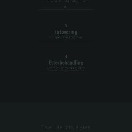
Se hvordan du velger rett
stil
3
Tatovering
Se spørsmål og svar
4
Etterbehandling
Lær hva som må gjøres
Ta et lite første steg