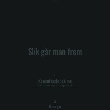
-
av
-
Slik går man frem
1
Konsultasjonstime
Send oss en forespørsel
2
Design