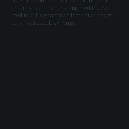
konsultasjon. Vi setter deg i kontakt med
en artist som har erfaring med motiver
med
reptil
, og sammen lager vi et design
du vil være stolt av lenge.
reptil