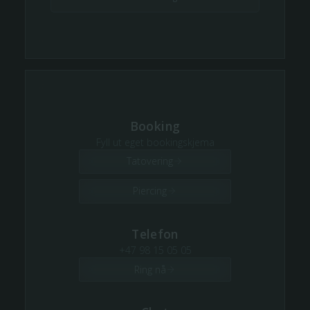
Booking
Fyll ut eget bookingskjema
Tatovering
Piercing
Telefon
+47 98 15 05 05
Ring nå