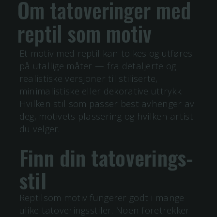
Om tatoveringer med
reptil
som motiv
Et motiv med
reptil
kan tolkes og utføres
på utallige måter — fra detaljerte og
realistiske versjoner til stiliserte,
minimalistiske eller dekorative uttrykk.
Hvilken stil som passer best avhenger av
deg, motivets plassering og hvilken artist
du velger.
Finn din tatoverings-
stil
Reptilsom motiv fungerer godt i mange
ulike tatoveringsstiler. Noen foretrekker