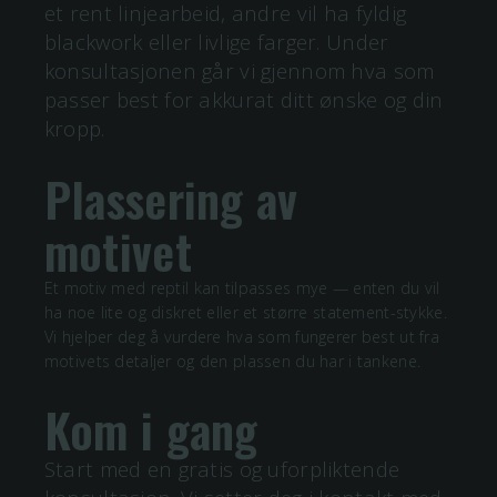
et rent linjearbeid, andre vil ha fyldig
blackwork eller livlige farger. Under
konsultasjonen går vi gjennom hva som
passer best for akkurat ditt ønske og din
kropp.
Plassering av
motivet
Et motiv med
reptil
kan tilpasses mye — enten du vil
ha noe lite og diskret eller et større statement-stykke.
Vi hjelper deg å vurdere hva som fungerer best ut fra
motivets detaljer og den plassen du har i tankene.
Kom i gang
Start med en gratis og uforpliktende