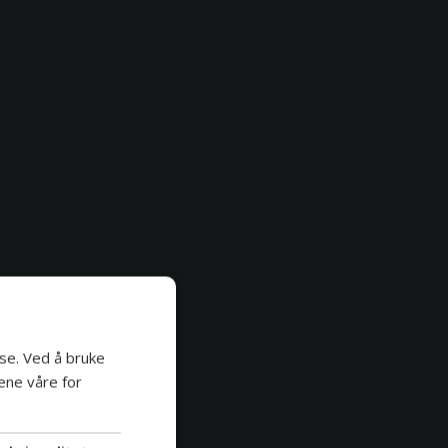
se. Ved å bruke
ene våre for