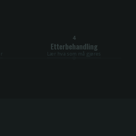
4
Etterbehandling
ar
Lær hva som må gjøres