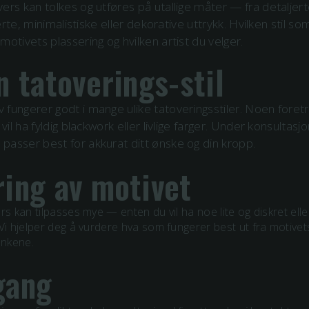
vers
kan tolkes og utføres på utallige måter — fra detaljert
iserte, minimalistiske eller dekorative uttrykk. Hvilken stil 
motivets plassering og hvilken artist du velger.
n tatoverings-stil
fungerer godt i mange ulike tatoveringsstiler. Noen foretr
 vil ha fyldig blackwork eller livlige farger. Under konsultasjo
asser best for akkurat ditt ønske og din kropp.
ring av motivet
ers
kan tilpasses mye — enten du vil ha noe lite og diskret elle
Vi hjelper deg å vurdere hva som fungerer best ut fra motivet
ankene.
gang