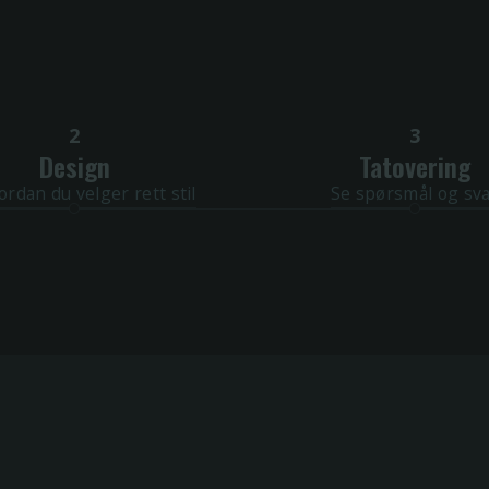
2
3
Design
Tatovering
ordan du velger rett stil
Se spørsmål og sv