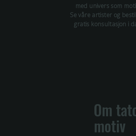
med
univers
som moti
Se våre artister og besti
gratis konsultasjon i d
Om tat
motiv