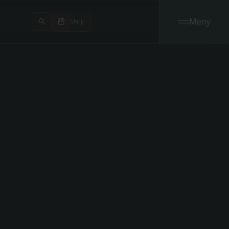
Meny
Shop