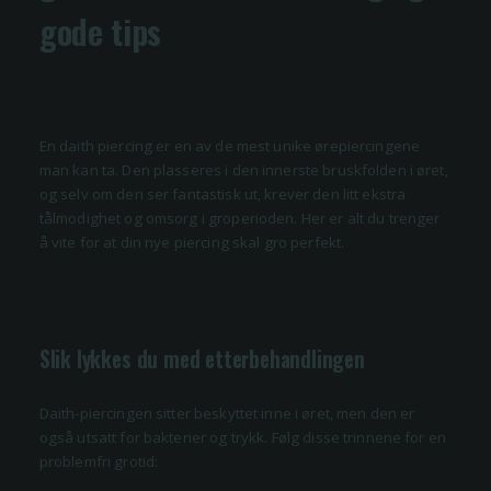
gode tips
En daith piercing er en av de mest unike ørepiercingene
man kan ta. Den plasseres i den innerste bruskfolden i øret,
og selv om den ser fantastisk ut, krever den litt ekstra
tålmodighet og omsorg i groperioden. Her er alt du trenger
å vite for at din nye piercing skal gro perfekt.
Slik lykkes du med etterbehandlingen
Daith-piercingen sitter beskyttet inne i øret, men den er
også utsatt for bakterier og trykk. Følg disse trinnene for en
problemfri grotid: