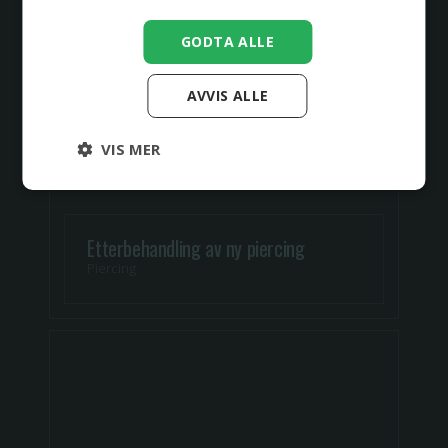
GODTA ALLE
AVVIS ALLE
VIS MER
Etterbehandling av ny piercing
Piercing