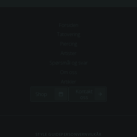
Forsiden
Tatovering
Piercing
Artister
Spørsmål og svar
Om
oss
Artikler
Kontakt
Shop
oss
STYLE GUIDE
PERSONVERN
VILKÅR