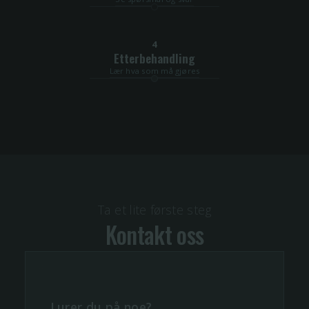
4
Etterbehandling
Lær hva som må gjøres
Ta et lite første steg
Kontakt oss
Lurer du på noe?