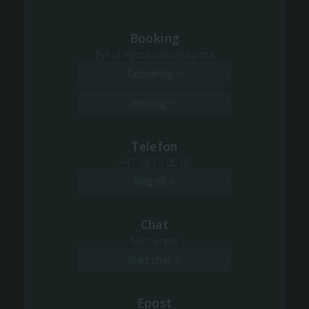
Booking
Fyll ut eget bookingskjema
Tatovering
Piercing
Telefon
+47 98 15 05 05
Ring nå
Chat
Messenger
Start chat
Epost