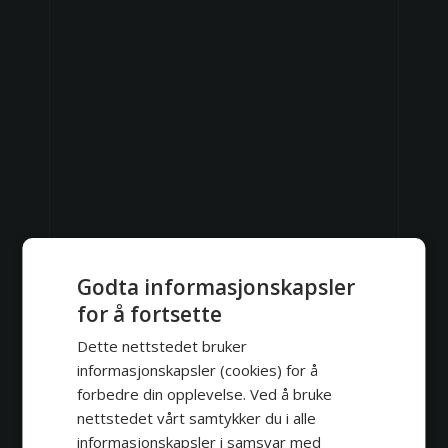
Godta informasjonskapsler
for å fortsette
Dette nettstedet bruker
informasjonskapsler (cookies) for å
forbedre din opplevelse. Ved å bruke
nettstedet vårt samtykker du i alle
informasjonskapsler i samsvar med