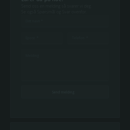
Send oss en melding så svarer vi deg.
Se også Spørsmål og Svar ovenfor.