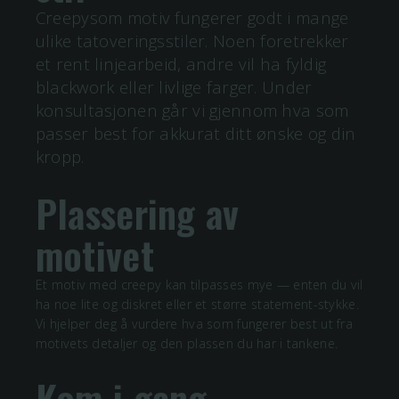
Creepysom motiv fungerer godt i mange
ulike tatoveringsstiler. Noen foretrekker
et rent linjearbeid, andre vil ha fyldig
blackwork eller livlige farger. Under
konsultasjonen går vi gjennom hva som
passer best for akkurat ditt ønske og din
kropp.
Plassering av
motivet
Et motiv med
creepy
kan tilpasses mye — enten du vil
ha noe lite og diskret eller et større statement-stykke.
Vi hjelper deg å vurdere hva som fungerer best ut fra
motivets detaljer og den plassen du har i tankene.
Kom i gang