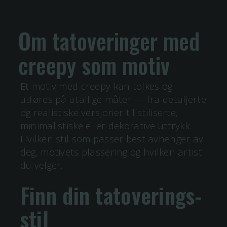
Om tatoveringer med
creepy
som motiv
Et motiv med
creepy
kan tolkes og
utføres på utallige måter — fra detaljerte
og realistiske versjoner til stiliserte,
minimalistiske eller dekorative uttrykk.
Hvilken stil som passer best avhenger av
deg, motivets plassering og hvilken artist
du velger.
Finn din tatoverings-
stil