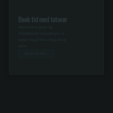
Book tid med tatovør
Start med en gratis og
uforpliktende konsultasjon. Vi
hjelper deg å finne riktig stil og
artist.
Book tid nå