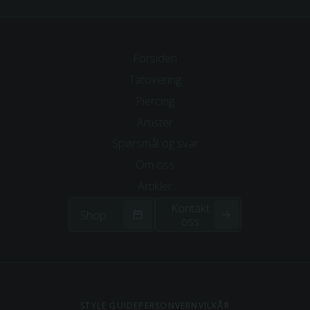
Forsiden
Tatovering
Piercing
Artister
Spørsmål og svar
Om
oss
Artikler
Kontakt
Shop
oss
STYLE GUIDE
PERSONVERN
VILKÅR