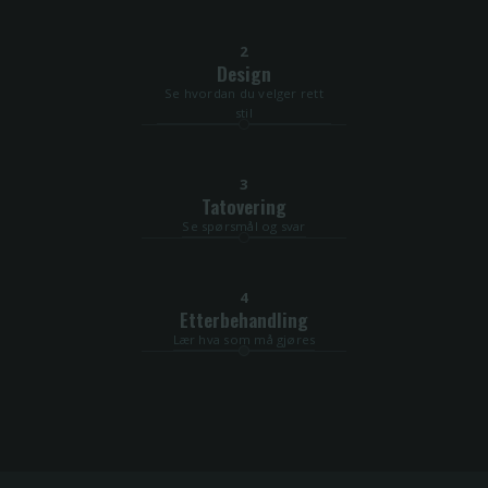
2
Design
Se hvordan du velger rett
stil
3
Tatovering
Se spørsmål og svar
4
Etterbehandling
Lær hva som må gjøres