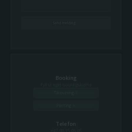
Booking
Fyll ut eget bookingskjema
Tatovering
Piercing
Telefon
+47 98 15 05 05