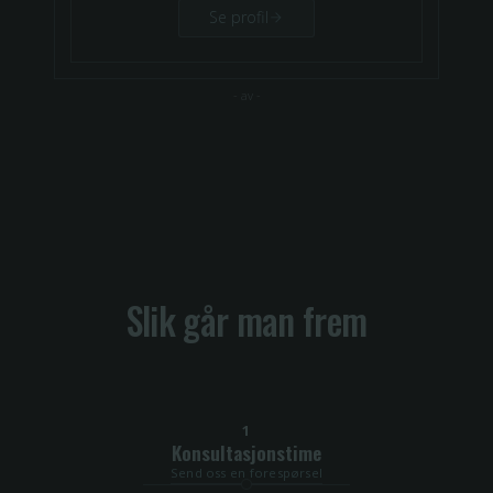
Se profil
-
av
-
Slik går man frem
1
Konsultasjonstime
Send oss en forespørsel