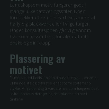
Landskapsom motiv fungerer godt i
mange ulike tatoveringsstiler. Noen
foretrekker et rent linjearbeid, andre vil
ha fyldig blackwork eller livlige farger.
Under konsultasjonen går vi gjennom
hva som passer best for akkurat ditt
ønske og din kropp.
Plassering av
motivet
Et motiv med
landskap
kan tilpasses mye — enten du
vil ha noe lite og diskret eller et større statement-
stykke. Vi hjelper deg å vurdere hva som fungerer best
ut fra motivets detaljer og den plassen du har i
tankene.