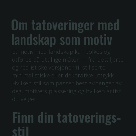
Om tatoveringer med
landskap
som motiv
Et motiv med
landskap
kan tolkes og
utføres på utallige måter — fra detaljerte
og realistiske versjoner til stiliserte,
minimalistiske eller dekorative uttrykk.
Hvilken stil som passer best avhenger av
deg, motivets plassering og hvilken artist
du velger.
Finn din tatoverings-
stil