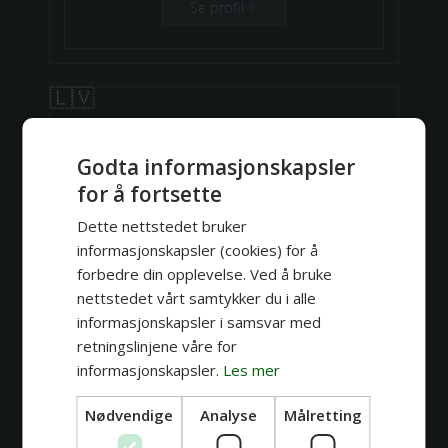
Se profil
🇱🇻
Godta informasjonskapsler
for å fortsette
Dette nettstedet bruker
informasjonskapsler (cookies) for å
forbedre din opplevelse. Ved å bruke
nettstedet vårt samtykker du i alle
informasjonskapsler i samsvar med
retningslinjene våre for
informasjonskapsler.
Les mer
Eddy
Nødvendige
Analyse
Målretting
Black n' Grey
Realisme
Surrealisme
Cartoon