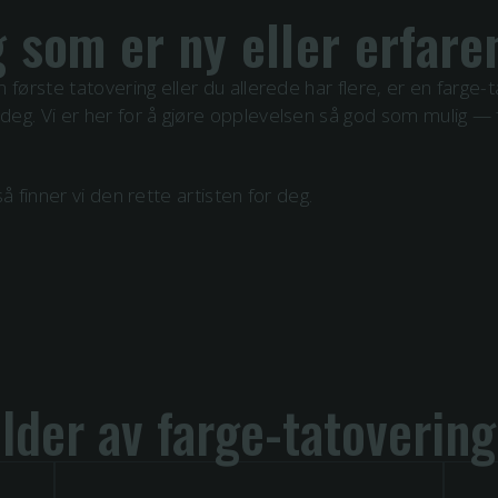
 som er ny eller erfare
 første tatovering eller du allerede har flere, er en
farge
-t
eg. Vi er her for å gjøre opplevelsen så god som mulig — f
så finner vi den rette artisten for deg.
ilder av
farge
-tatovering