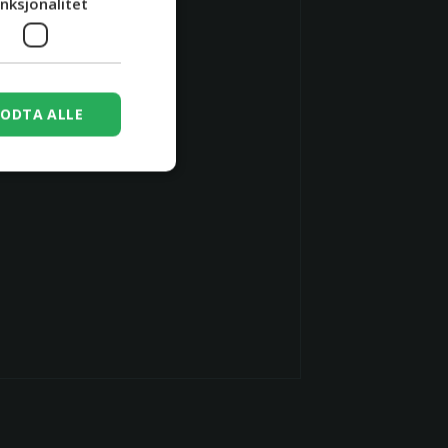
nksjonalitet
ODTA ALLE