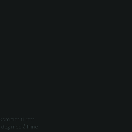
 kommet til rett
er deg med å finne