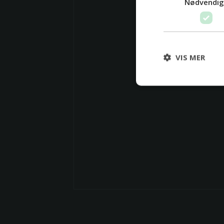
Nødvendi
VIS MER