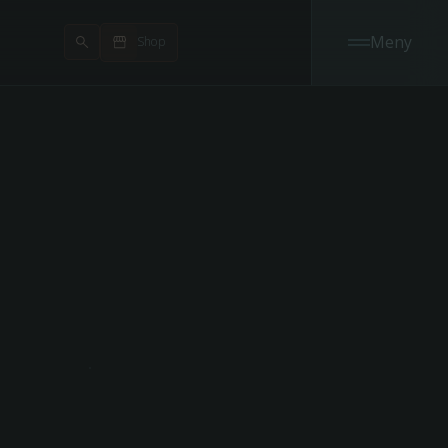
Meny
Shop