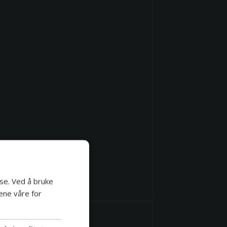
se. Ved å bruke
ene våre for