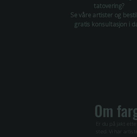
tatovering?
Se våre artister og besti
gratis konsultasjon i d
Om
far
Er du på jakt ett
sted. Vi har arti