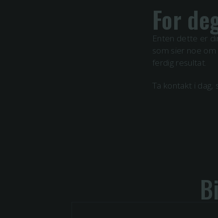
For deg
Enten dette er din
som sier noe om d
ferdig resultat.
Ta kontakt i dag, 
B