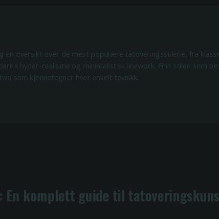
 en oversikt over de mest populære tatoveringsstilene, fra klassi
derne hyper-realisme og minimalistisk linework. Finn stilen som bes
hva som kjennetegner hver enkelt teknikk.
l: En komplett guide til tatoveringskun