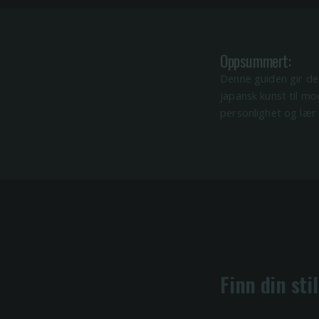
Oppsummert:
Denne guiden gir deg
japansk kunst til mo
personlighet og lær 
Finn din sti