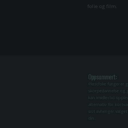
folie og film.
Oppsummert:
Plastfolie fungerer
skorpedannelse og g
kan imidlertid opplev
alternativ for kortv
sist avhenger valge
din..