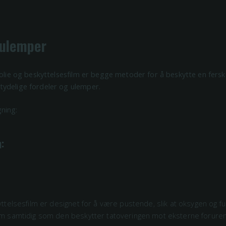
 ulemper
folie og beskyttelsesfilm er begge metoder for å beskytte en fersk
ydelige fordeler og ulemper.
ning:
:
ttelsesfilm er designet for å være pustende, slik at oksygen og fu
 samtidig som den beskytter tatoveringen mot eksterne foruren