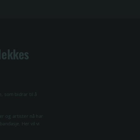
 dekkes
, som bidrar til å
er og artister nå har
bandasje. Her vil vi