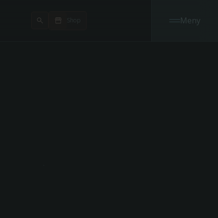
Meny
Shop