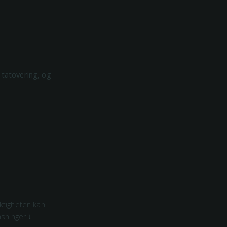
 tatovering, og
ktigheten kan
sninger.↓