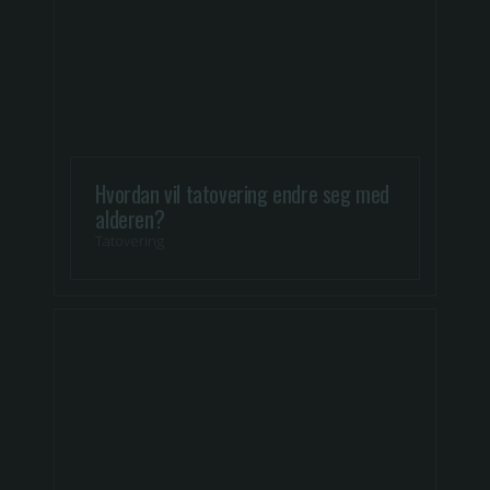
Hvordan vil tatovering endre seg med
alderen?
Tatovering