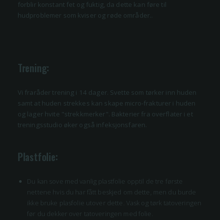
forblir konstant fet og fuktig, da dette kan føre til
hudproblemer som kviser og røde områder..
Trening:
Vi fraråder trening i 14 dager. Svette som tørker inn huden
samt at huden strekkes kan skape micro-frakturer i huden
og lager hvite "strekkmerker". Bakterier fra overflater i et
treningsstudio øker også infeksjonsfaren.
Plastfolie:
Du kan sove med vanlig plastfolie opptil de tre første
nettene hvis du har fått beskjed om dette, men du burde
ikke bruke plasfolie utover dette. Vask og tørk tatoveringen
før du dekker over tatoveringen med folie.