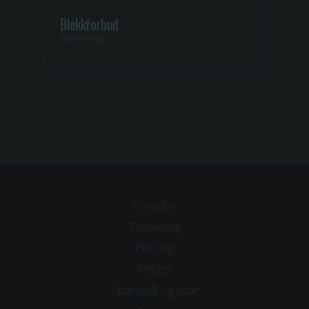
Blekkforbud
Tatovering
Forsiden
Tatovering
Piercing
Artister
Spørsmål og svar