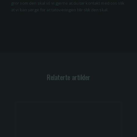
gror som den skal vil vi gjerne at du tar kontakt med oss slik
at vi kan sørge for at tatoveringen blir slik den skal.
Relaterte artikler