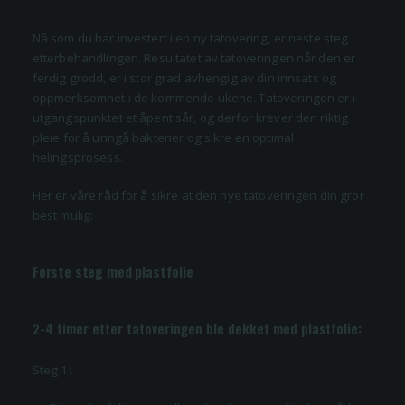
Nå som du har investert i en ny tatovering, er neste steg
etterbehandlingen. Resultatet av tatoveringen når den er
ferdig grodd, er i stor grad avhengig av din innsats og
oppmerksomhet i de kommende ukene. Tatoveringen er i
utgangspunktet et åpent sår, og derfor krever den riktig
pleie for å unngå bakterier og sikre en optimal
helingsprosess.
Her er våre råd for å sikre at den nye tatoveringen din gror
best mulig:
Første steg med plastfolie
2-4 timer etter tatoveringen ble dekket med plastfolie:
Steg 1: