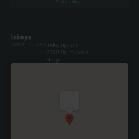
Lokasjon
Industrigata 5
Carbon INK Tattoo
2380 Brumunddal
Norge
Her er vi