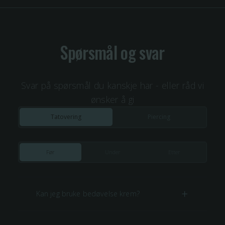
Spørsmål og svar
Svar på spørsmål du kanskje har - eller råd vi
ønsker å gi
Tatovering
Piercing
Før
Under
Etter
Kan jeg bruke bedøvelse krem?