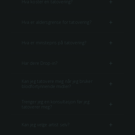
Hva koster en tatovering?
Hva er aldersgrense for tatovering?
Hva er minstepris på tatovering?
Har dere Drop-in?
Kan jeg tatovere meg når jeg bruker
blodfortynnende midler?
Trenger jeg en konsultasjon før jeg
tatoverer meg?
Kan jeg velge artist selv?