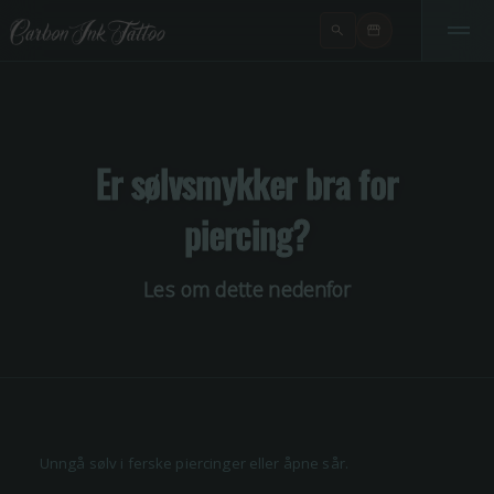
Er sølvsmykker bra for
piercing?
Les om dette nedenfor
Unngå sølv i ferske piercinger eller åpne sår.