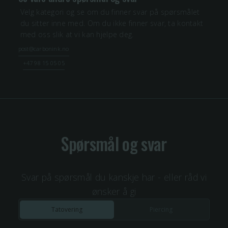
Velg kategori og se om du finner svar på spørsmålet
du sitter inne med. Om du ikke finner svar, ta kontakt
med oss slik at vi kan hjelpe deg.
post@carbonink.no
+47 98 15 05 05
Spørsmål og svar
Svar på spørsmål du kanskje har - eller råd vi
ønsker å gi
Tatovering
Piercing