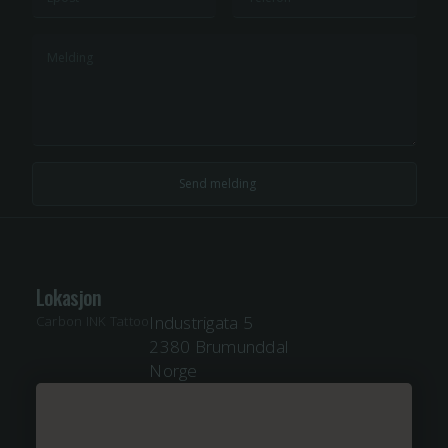
Lokasjon
Industrigata 5
Carbon INK Tattoo
2380 Brumunddal
Norge