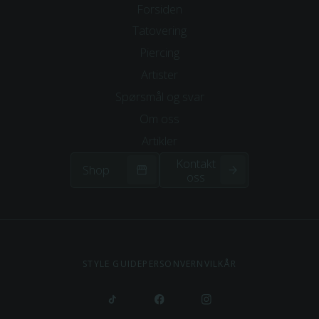
Forsiden
Tatovering
Piercing
Artister
Spørsmål og svar
Om
oss
Artikler
Kontakt
Shop
oss
STYLE GUIDE
PERSONVERN
VILKÅR