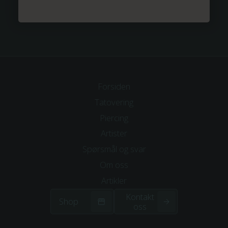
Forsiden
Tatovering
Piercing
Artister
Spørsmål og svar
Om
oss
Artikler
Kontakt
Shop
oss