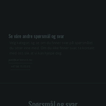
Se våre andre spørsmål og svar
Velg kategori og se om du finner svar på spørsmålet
du sitter inne med. Om du ikke finner svar, ta kontakt
med oss slik at vi kan hjelpe deg.
post@carbonink.no
+47 98 15 05 05
Spørsmål og svar