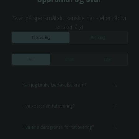
Svar på spørsmål du kanskje har - eller råd vi
ønsker å gi
Tatovering
Piercing
Før
Under
Etter
Kan jeg bruke bedøvelse krem?
Hva koster en tatovering?
Hva er aldersgrense for tatovering?