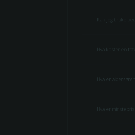
Kan jeg bruke be
Hva koster en tat
Hva er aldersgren
Hva er minstepris