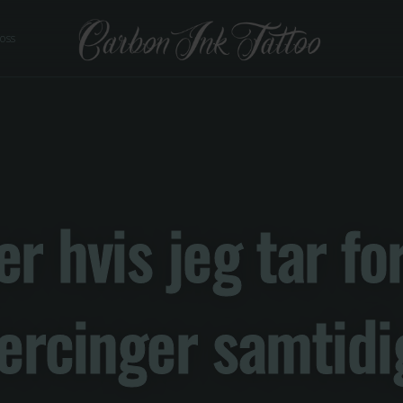
 oss
er hvis jeg tar f
ercinger samtidi