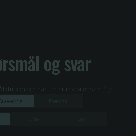
rsmål og svar
 du kanskje har - eller råd vi ønsker å gi
Tatovering
Piercing
Under
Etter