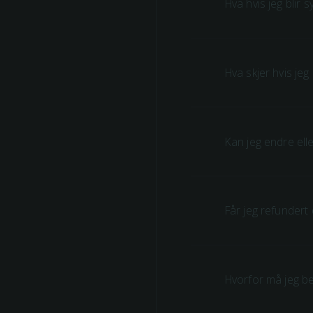
Hva hvis jeg blir s
Hva skjer hvis jeg
Kan jeg endre elle
Får jeg refundert
Hvorfor må jeg b