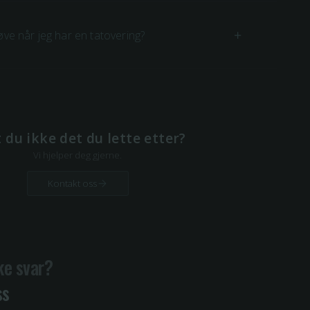
øve når jeg har en tatovering?
 du ikke det du lette etter?
Vi hjelper deg gjerne.
Kontakt oss
ke svar?
ss