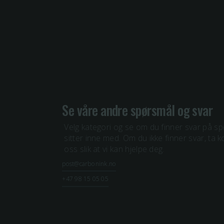
Se våre andre spørsmål og svar
Velg kategori og se om du finner svar på s
sitter inne med. Om du ikke finner svar, ta 
oss slik at vi kan hjelpe deg.
post@carbonink.no
+47 98 15 05 05