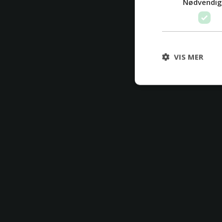
Nødvendi
VIS MER