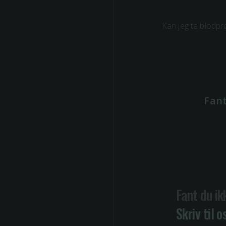
Kan jeg ta blodpr
Fant
Fant du ik
Skriv til o