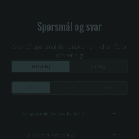
Spørsmål og svar
Svar på spørsmål du kanskje har - eller råd vi
ønsker å gi
Tatovering
Piercing
Før
Under
Etter
Kan jeg bruke bedøvelse krem?
Hva koster en tatovering?