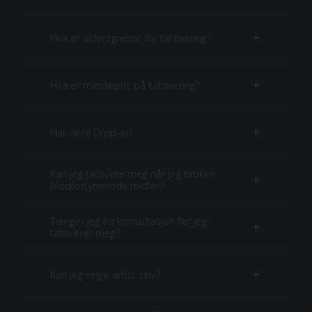
Hva er aldersgrense for tatovering?
Hva er minstepris på tatovering?
Har dere Drop-in?
Kan jeg tatovere meg når jeg bruker
blodfortynnende midler?
Trenger jeg en konsultasjon før jeg
tatoverer meg?
Kan jeg velge artist selv?