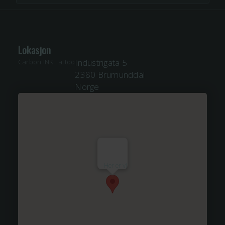
Lokasjon
Industrigata 5
Carbon INK Tattoo
2380 Brumunddal
Norge
Her er vi