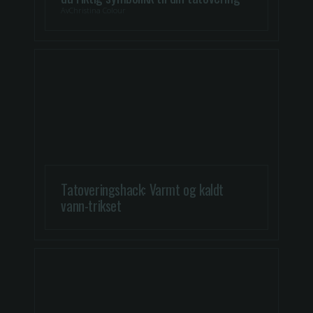
Av
Christina Colour
Tatoveringshack: Varmt og kaldt
vann-trikset