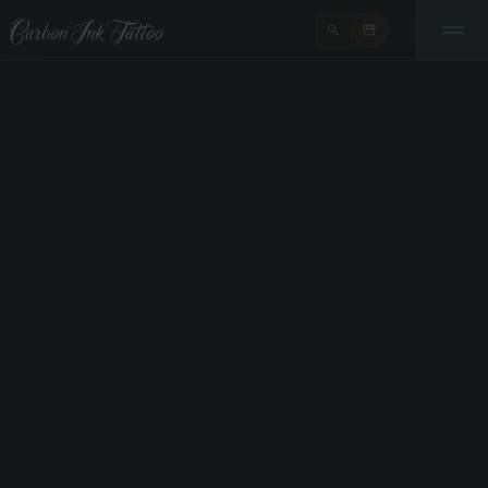
tatovering