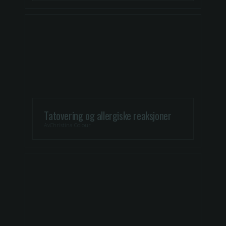
Tatovering og allergiske reaksjoner
Av
Christina Colour