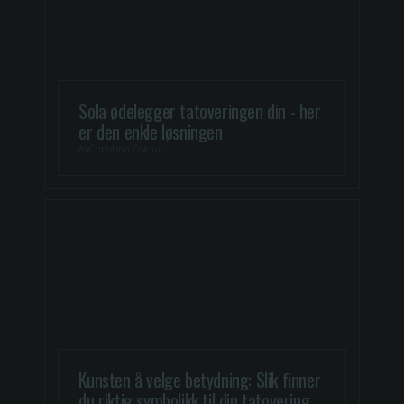
Sola ødelegger tatoveringen din - her
er den enkle løsningen
Av
Christina Colour
Kunsten å velge betydning: Slik finner
du riktig symbolikk til din tatovering