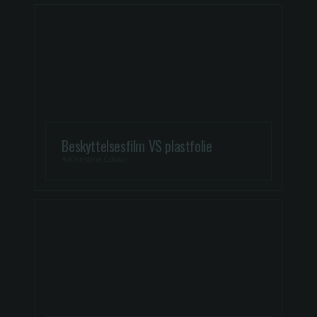
Beskyttelsesfilm VS plastfolie
Av
Christina Colour