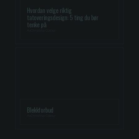
Hvordan velge riktig
tatoveringsdesign: 5 ting du bør
tenke på
Av
Christina Colour
Blekkforbud
Av
Christina Colour