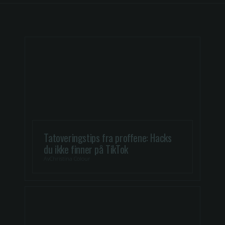
Tatoveringstips fra proffene: Hacks
du ikke finner på TikTok
Av
Christina Colour